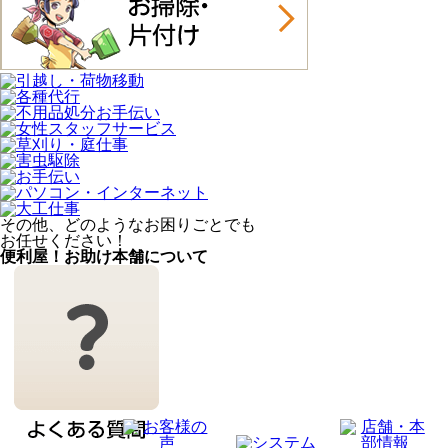
その他、どのようなお困りごとでも
お任せください！
便利屋！お助け本舗について