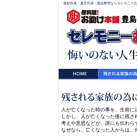
遺影作成・遺言作成・遺品整理ならセレモニー
豊島
人が亡くなった時の事を、生前に
しかし、人が亡くなった後に残さ
考えや意思などが、誰にも伝わら
なぜなら、亡くなった人からは、