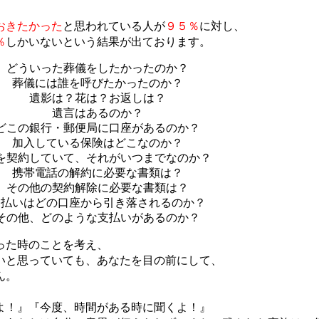
おきたかった
と思われている人が
９５％
に対し、
％
しかいないという結果が出ております。
どういった葬儀をしたかったのか？
葬儀には誰を呼びたかったのか？
遺影は？花は？お返しは？
遺言はあるのか？
どこの銀行・郵便局に口座があるのか？
加入している保険はどこなのか？
を契約していて、それがいつまでなのか？
携帯電話の解約に必要な書類は？
その他の契約解除に必要な書類は？
支払いはどの口座から引き落されるのか？
その他、どのような支払いがあるのか？
った時のことを考え、
いと思っていても、あなたを目の前にして、
ん。
よ！』『今度、時間がある時に聞くよ！』