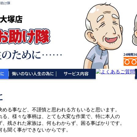
お助け隊
大塚店
決める事など、不謹慎と思われる方もいると思います。
れる、様々な事柄は、とても大変な作業で、特に本人の
ず、残された家族は、何もわからず、困る事ばかりです。
何も聞く事ができないからです。