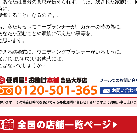
、あなたは自分の意思が伝えられず、また、残された家族は、
時に、
後悔することになるのです。
も、私たちセレモニープランナーが、万が一の時の為に、
あなたが望むことや家族に伝えたい事等を、
と思います。
できる結婚式に、ウエディングプランナーがいるように、
なければいけないお葬式には、
ではないでしょうか？
ざいます。その場合は時間をあけてから再度お問い合わせ下さいますようお願い申し上げま