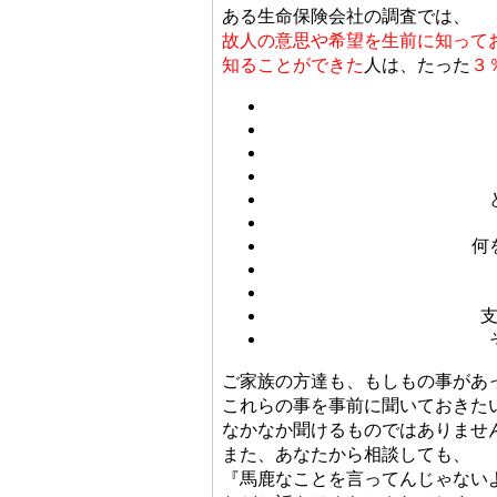
ある生命保険会社の調査では、
故人の意思や希望を生前に知って
知ることができた
人は、たった
３
何
ご家族の方達も、もしもの事があ
これらの事を事前に聞いておきた
なかなか聞けるものではありませ
また、あなたから相談しても、
『馬鹿なことを言ってんじゃない